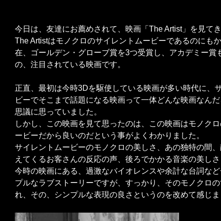
今日は、友達にお薦めされて、映画「The Artist」を見て
The Artistはモノクロのサイレントムービーであるのに
在、ゴールデン・グローブ賞を3つ受賞し、アカデミー賞
の、注目されている映画です。
正直、最初は今時3Dを駆使している映画が多い時代に、
ビーでそこまで話題になる映画って一体どんな映画なんだ
思議に思っていました。
しかし、この映画を見て思ったのは、この映画はモノクロ
ービーだから良いのだという事がよくわかりました。
サイレントムービーのモノクロの美しさ、あの独特の間、
えてくるお客さんの反応の声、後ろでかかる音楽の美しさ
今時の映画にある、過激なバイオレンスや余計な台詞など
プルなラブストーリーですが、すっかり、そのモノクロの
れ、その、シンプルな表現の良さというのを改めて感じま