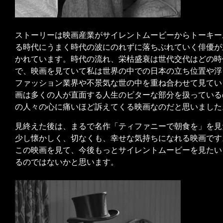
ストーリーは映画産業がサイレントムービーからトーキー
る時代にうまく時代の波にのれずに落ちぶれていく俳優が
かれています。時代の流れ、栄枯盛衰は世代交代はどの時
で、映画を見ていて私は世界の中での日本の立ち位置や浮
ファッション業界や不景気な世の中を重ね合わせて見てい
画は多くの人が直面する人生のビターな部分を扱っている
の人々の心に痛いほど訴えてくる映画なのだと思いました
見終えた後は、まるで名作「ティファニーで朝食を」を見
少し懐かしく、切なくも、幸せな気持ちになれる映画です
この映画を見て、今後もっとサイレントムービーを見たい
るのではないかと思います。