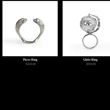
Pisces Ring
Globe Ring
$430.00
$950.00