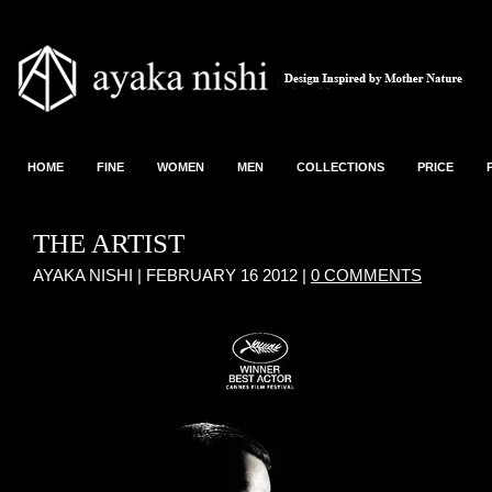
HOME
FINE
WOMEN
MEN
COLLECTIONS
PRICE
THE ARTIST
AYAKA NISHI |
FEBRUARY 16 2012
|
0 COMMENTS